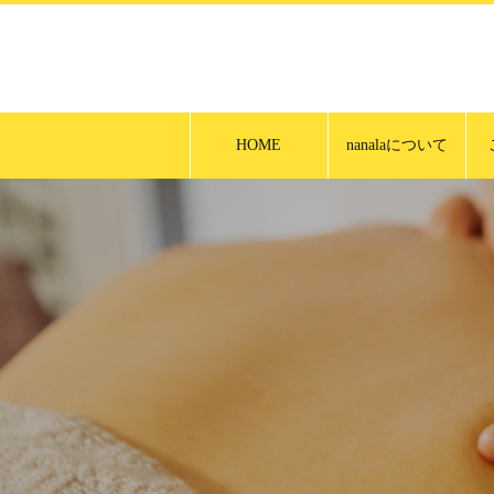
HOME
nanalaについて