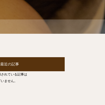
最近の記事
録されている記事は
ざいません。