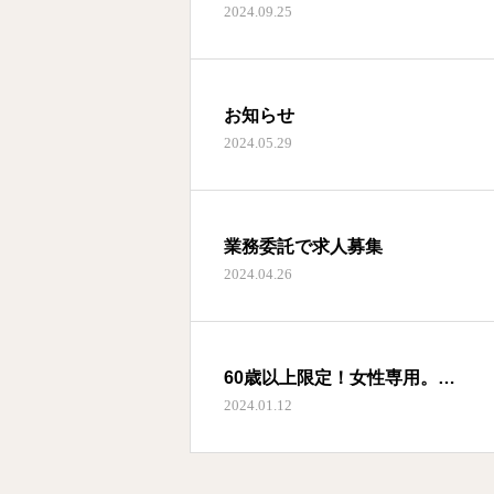
2024.09.25
お知らせ
2024.05.29
業務委託で求人募集
2024.04.26
60歳以上限定！女性専用。
2024.01.12
大分市森町から皆春限定で出張エ