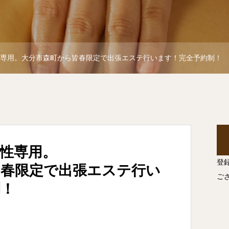
性専用。大分市森町から皆春限定で出張エステ行います！完全予約制！
女性専用。
登
皆春限定で出張エステ行い
ご
制！