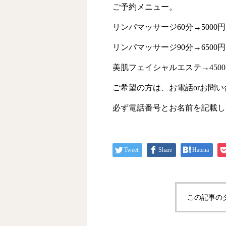
ご予約メニュー。
リンパマッサージ60分→5000円
リンパマッサージ90分→6500円
美肌フェイシャルエステ→450
ご希望の方は、お電話orお問
必ず電話番号とお名前を記載し
Tweet
Share
Hatena
この記事の