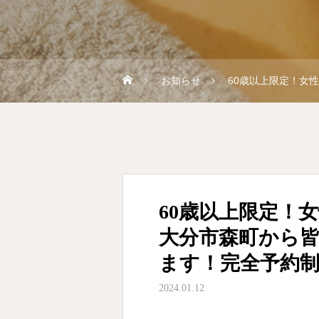
お知らせ
60歳以上限定！女
60歳以上限定！
大分市森町から
ます！完全予約
2024.01.12