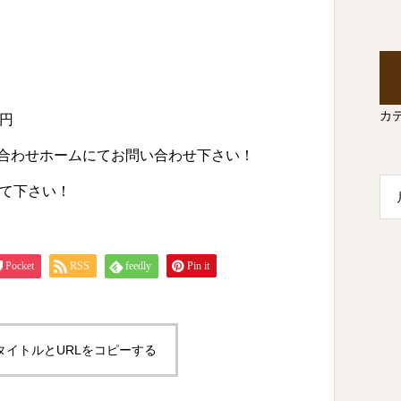
カ
0円
い合わせホームにてお問い合わせ下さい！
て下さい！
Pocket
RSS
feedly
Pin it
タイトルとURLをコピーする